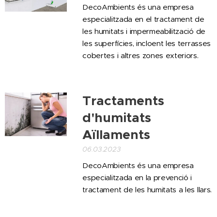
DecoAmbients és una empresa
especialitzada en el tractament de
les humitats i impermeabilització de
les superfícies, incloent les terrasses
cobertes i altres zones exteriors.
Tractaments
d'humitats
Aïllaments
06.03.2023
DecoAmbients és una empresa
especialitzada en la prevenció i
tractament de les humitats a les llars.