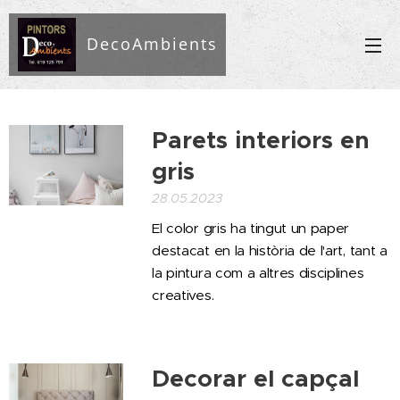
DecoAmbients
Parets interiors en
gris
28.05.2023
El color gris ha tingut un paper
destacat en la història de l'art, tant a
la pintura com a altres disciplines
creatives.
Decorar el capçal