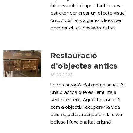
interessant, tot aprofitant la seva
estretor per crear un efecte visual
únic. Aquí tens algunes idees per
decorar el teu passadís estret:
Restauració
d'objectes antics
16.03.2023
La restauració d'objectes antics és
una pràctica que es remunta a
segles enrere. Aquesta tasca té
com a objectiu recuperar la vida
dels objectes, recuperant la seva
bellesa i funcionalitat original.