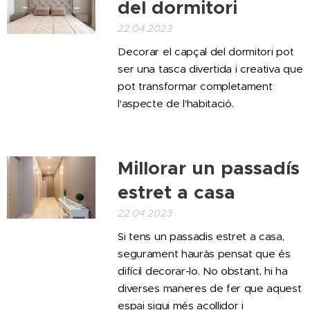
del dormitori
22.04.2023
Decorar el capçal del dormitori pot
ser una tasca divertida i creativa que
pot transformar completament
l'aspecte de l'habitació.
Millorar un passadís
estret a casa
22.04.2023
Si tens un passadis estret a casa,
segurament hauràs pensat que és
difícil decorar-lo. No obstant, hi ha
diverses maneres de fer que aquest
espai sigui més acollidor i