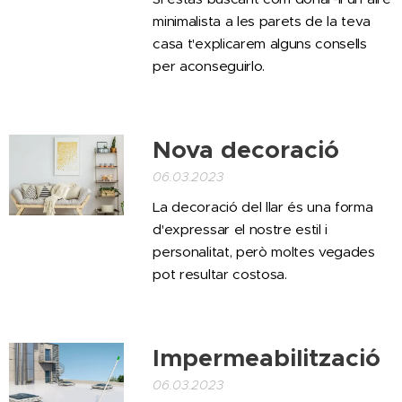
minimalista a les parets de la teva
casa
t'explicarem alguns consells
per aconseguirlo.
Nova decoració
06.03.2023
La decoració del llar és una forma
d'expressar el nostre estil i
personalitat, però moltes vegades
pot resultar costosa.
Impermeabilització
06.03.2023