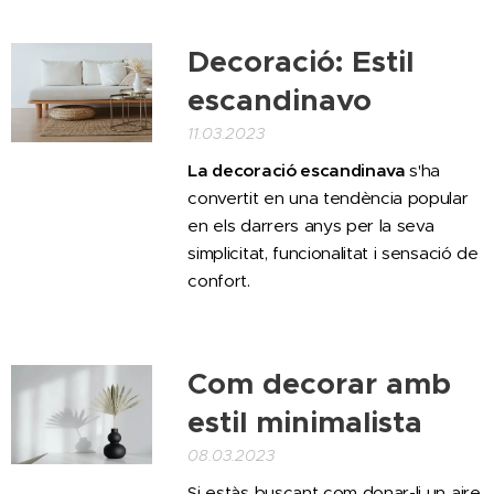
Decoració: Estil
escandinavo
11.03.2023
La decoració escandinava
s'ha
convertit en una tendència popular
en els darrers anys per la seva
simplicitat, funcionalitat i sensació de
confort.
Com decorar amb
estil minimalista
08.03.2023
Si estàs buscant com donar-li un aire